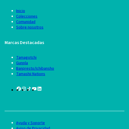
Inicio
Colecciones
Comunidad
Sobre nosotros
Marcas Destacadas
Tamagotchi
Gunpla
Banpresto/Ichibansho
Tamashii Nations
Ayuda y Soporte
Aviso de Privacidad