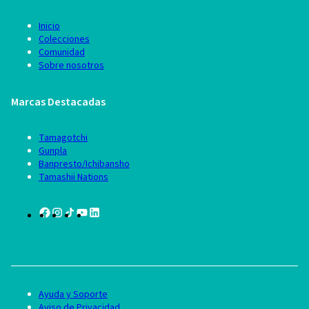
Inicio
Colecciones
Comunidad
Sobre nosotros
Marcas Destacadas
Tamagotchi
Gunpla
Banpresto/Ichibansho
Tamashii Nations
Ayuda y Soporte
Aviso de Privacidad