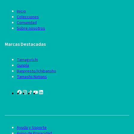
Inicio
Colecciones
Comunidad
Sobre nosotros
Marcas Destacadas
Tamagotchi
Gunpla
Banpresto/Ichibansho
Tamashii Nations
Ayuda y Soporte
Aviso de Privacidad