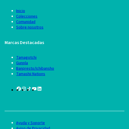
Inicio
Colecciones
Comunidad
Sobre nosotros
Marcas Destacadas
Tamagotchi
Gunpla
Banpresto/Ichibansho
Tamashii Nations
Ayuda y Soporte
Aviso de Privacidad