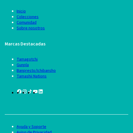
Inicio
Colecciones
Comunidad
Sobre nosotros
Marcas Destacadas
Tamagotchi
Gunpla
Banpresto/Ichibansho
Tamashii Nations
Ayuda y Soporte
Aviso de Privacidad