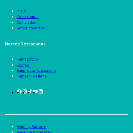
Inicio
Colecciones
Comunidad
Sobre nosotros
Marcas Destacadas
Tamagotchi
Gunpla
Banpresto/Ichibansho
Tamashii Nations
Ayuda y Soporte
Aviso de Privacidad