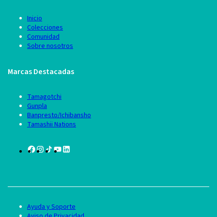
Inicio
Colecciones
Comunidad
Sobre nosotros
Marcas Destacadas
Tamagotchi
Gunpla
Banpresto/Ichibansho
Tamashii Nations
Ayuda y Soporte
Aviso de Privacidad