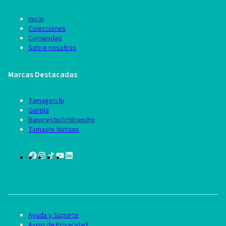
Inicio
Colecciones
Comunidad
Sobre nosotros
Marcas Destacadas
Tamagotchi
Gunpla
Banpresto/Ichibansho
Tamashii Nations
Ayuda y Soporte
Aviso de Privacidad