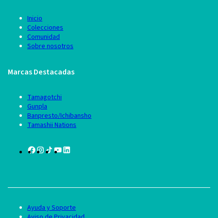
Inicio
Colecciones
Comunidad
Sobre nosotros
Marcas Destacadas
Tamagotchi
Gunpla
Banpresto/Ichibansho
Tamashii Nations
Ayuda y Soporte
Aviso de Privacidad