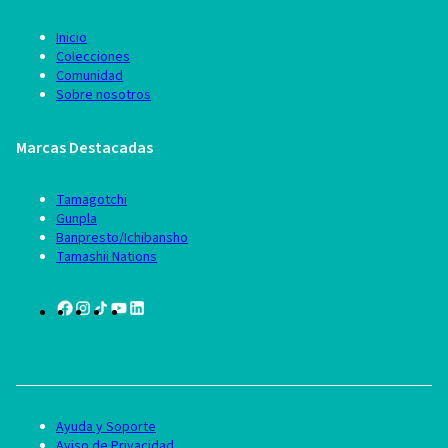
Inicio
Colecciones
Comunidad
Sobre nosotros
Marcas Destacadas
Tamagotchi
Gunpla
Banpresto/Ichibansho
Tamashii Nations
Ayuda y Soporte
Aviso de Privacidad