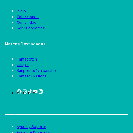
Inicio
Colecciones
Comunidad
Sobre nosotros
Marcas Destacadas
Tamagotchi
Gunpla
Banpresto/Ichibansho
Tamashii Nations
Ayuda y Soporte
Aviso de Privacidad