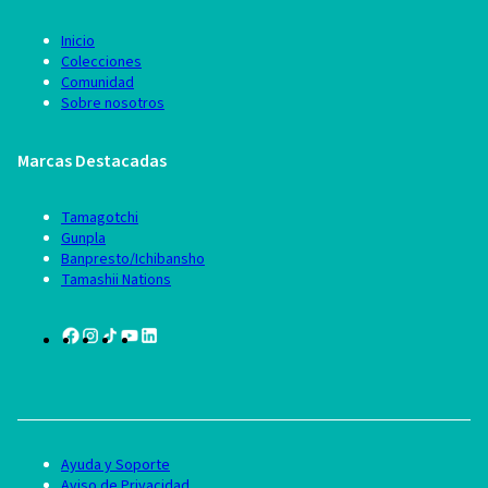
Inicio
Colecciones
Comunidad
Sobre nosotros
Marcas Destacadas
Tamagotchi
Gunpla
Banpresto/Ichibansho
Tamashii Nations
Ayuda y Soporte
Aviso de Privacidad