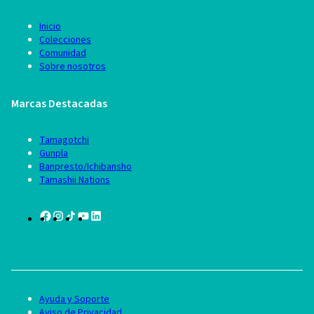
Inicio
Colecciones
Comunidad
Sobre nosotros
Marcas Destacadas
Tamagotchi
Gunpla
Banpresto/Ichibansho
Tamashii Nations
Ayuda y Soporte
Aviso de Privacidad