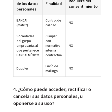
Requiere del
de los datos
Finalidad
consentimiento
personales
BANDAI
Control de
NO
(matriz)
calidad
Sociedades
Cumplir
del gurpo
con
empresarial al
normativa
NO
que pertenece
interna
BANDAI MÉXICO
contractual
Envío de
Doppler
NO
mailings
4. ¿Cómo puede acceder, rectificar o
cancelar sus datos personales, u
oponerse a su uso?