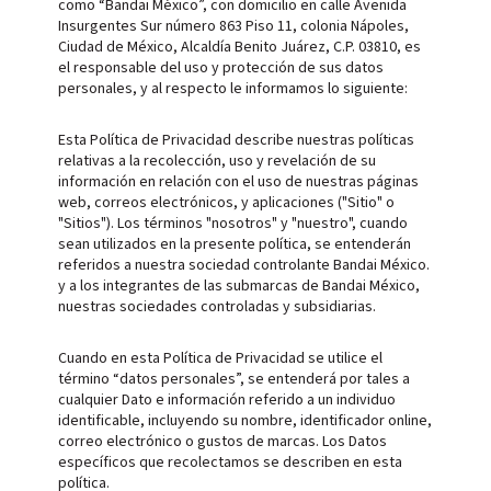
como “Bandai México”, con domicilio en calle Avenida
Insurgentes Sur número 863 Piso 11, colonia Nápoles,
Ciudad de México, Alcaldía Benito Juárez, C.P. 03810, es
el responsable del uso y protección de sus datos
personales, y al respecto le informamos lo siguiente:
Esta Política de Privacidad describe nuestras políticas
relativas a la recolección, uso y revelación de su
información en relación con el uso de nuestras páginas
web, correos electrónicos, y aplicaciones ("Sitio" o
"Sitios"). Los términos "nosotros" y "nuestro", cuando
sean utilizados en la presente política, se entenderán
referidos a nuestra sociedad controlante Bandai México.
y a los integrantes de las submarcas de Bandai México,
nuestras sociedades controladas y subsidiarias.
Cuando en esta Política de Privacidad se utilice el
término “datos personales”, se entenderá por tales a
cualquier Dato e información referido a un individuo
identificable, incluyendo su nombre, identificador online,
correo electrónico o gustos de marcas. Los Datos
específicos que recolectamos se describen en esta
política.