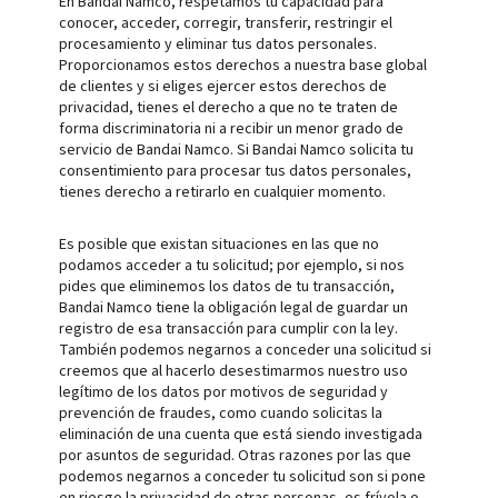
En Bandai Namco, respetamos tu capacidad para
conocer, acceder, corregir, transferir, restringir el
procesamiento y eliminar tus datos personales.
Proporcionamos estos derechos a nuestra base global
de clientes y si eliges ejercer estos derechos de
privacidad, tienes el derecho a que no te traten de
forma discriminatoria ni a recibir un menor grado de
servicio de Bandai Namco. Si Bandai Namco solicita tu
consentimiento para procesar tus datos personales,
tienes derecho a retirarlo en cualquier momento.
Es posible que existan situaciones en las que no
podamos acceder a tu solicitud; por ejemplo, si nos
pides que eliminemos los datos de tu transacción,
Bandai Namco tiene la obligación legal de guardar un
registro de esa transacción para cumplir con la ley.
También podemos negarnos a conceder una solicitud si
creemos que al hacerlo desestimarmos nuestro uso
legítimo de los datos por motivos de seguridad y
prevención de fraudes, como cuando solicitas la
eliminación de una cuenta que está siendo investigada
por asuntos de seguridad. Otras razones por las que
podemos negarnos a conceder tu solicitud son si pone