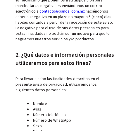
el mecanismo que ponemos a su disposición para
manifestar su negativa es enviándonos un correo
electrónico a
contacto@bandai.com.mx
haciéndonos
saber su negativa en un plazo no mayor a 5 (cinco) días
hábiles contados a partir de la recepción de este aviso.
La negativa para el uso de sus datos personales para
estas finalidades no podrán ser un motivo para que le
neguemos nuestros servicios y/o productos.
2. ¿Qué datos e información personales
utilizaremos para estos fines?
Para llevar a cabo las finalidades descritas en el
presente aviso de privacidad, utilizaremos los
siguientes datos personales:
Nombre
Alias
Número telefónico
Número de WhatsApp
Sexo