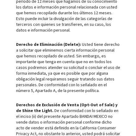
período de 12 meses que hagamos de su conocimiento
los datos e información personal relacionada con usted
que hemos recopilado durante los últimos 12 meses.
Esto puede incluir la divulgación de las categorías de
terceros con quienes se transfieren, en su caso, los
datos e información personal.
Derecho de Eliminación (Delete):
Usted tiene derecho
a solicitar que eliminemos cierta información personal
que hemos recopilado de usted. Sin embargo, es
importante que tenga en cuenta que no en todos los
casos podremos atender su solicitud o concluir el uso de
forma inmediata, ya que es posible que por alguna
obligación legal requiramos seguir tratando sus datos
personales. De conformidad con lo señalado en el
número 5, Apartado A, de la presente política.
Derechos de Exclusión de Venta (Opt-Out of Sale) y
de Shine the Light.
De conformidad con lo señalado en
el inciso (ii) del presente Apartado BANDAI MEXICO no
vende datos o información personal conforme dicho
acto de vender está definido en la California Consumer
Privacy Act, no obstante lo anterior, usted podrá solicitar