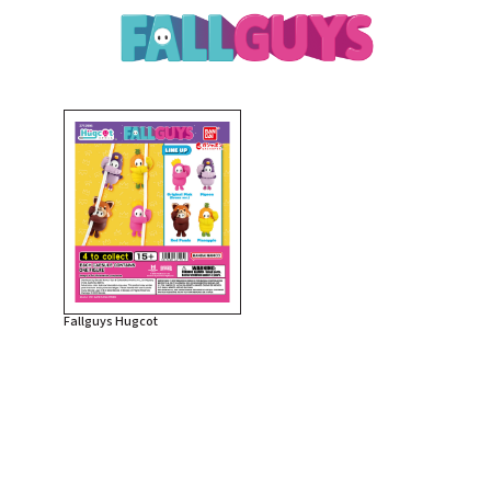
Fallguys Hugcot