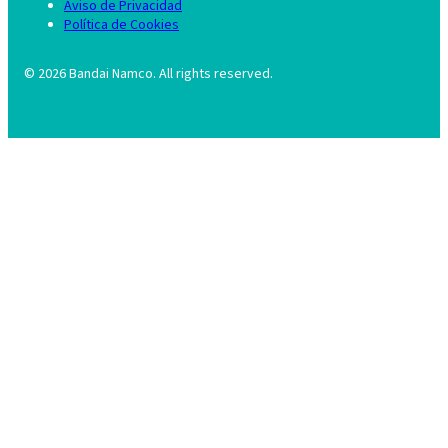
Aviso de Privacidad
Política de Cookies
©
2026
Bandai Namco. All rights reserved.