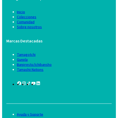
Inicio
Colecciones
Comunidad
Sobre nosotros
Marcas Destacadas
Tamagotchi
Gunpla
Banpresto/Ichibansho
Tamashii Nations
Ayuda y Soporte