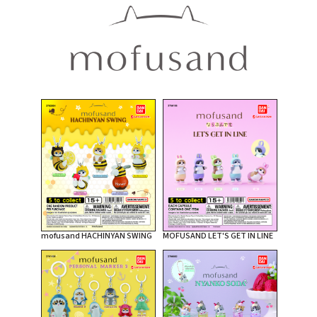
mofusand HACHINYAN SWING
MOFUSAND LET'S GET IN LINE