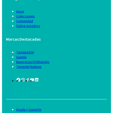
Inicio
Colecciones
Comunidad
Sobre nosotros
Marcas Destacadas
Tamagotchi
Gunpla
Banpresto/Ichibansho
Tamashii Nations
Ayuda y Soporte