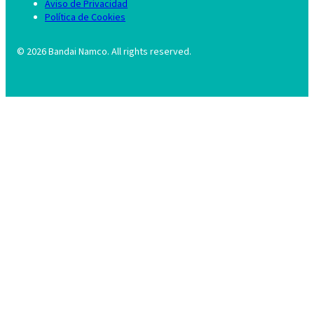
Aviso de Privacidad
Política de Cookies
©
2026
Bandai Namco. All rights reserved.