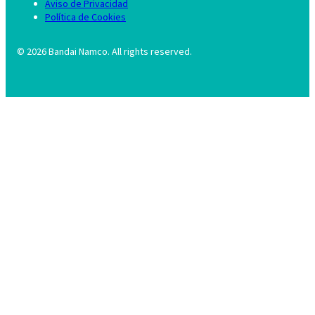
Aviso de Privacidad
Política de Cookies
©
2026
Bandai Namco. All rights reserved.