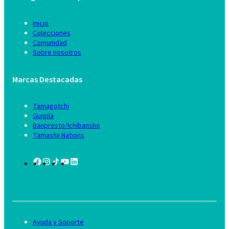
Inicio
Colecciones
Comunidad
Sobre nosotros
Marcas Destacadas
Tamagotchi
Gunpla
Banpresto/Ichibansho
Tamashii Nations
Ayuda y Soporte