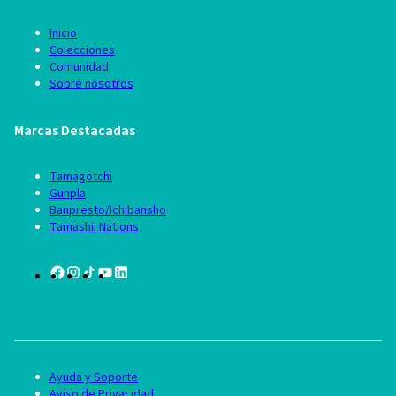
Inicio
Colecciones
Comunidad
Sobre nosotros
Marcas Destacadas
Tamagotchi
Gunpla
Banpresto/Ichibansho
Tamashii Nations
Ayuda y Soporte
Aviso de Privacidad