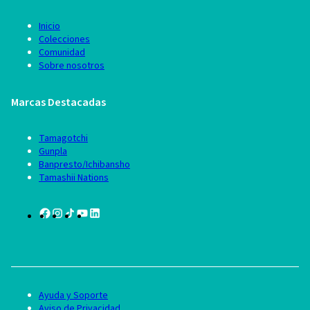
Inicio
Colecciones
Comunidad
Sobre nosotros
Marcas Destacadas
Tamagotchi
Gunpla
Banpresto/Ichibansho
Tamashii Nations
Ayuda y Soporte
Aviso de Privacidad